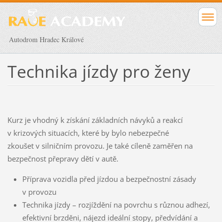
Autodrom Hradec Králové
Technika jízdy pro ženy
Kurz je vhodný k získání základních návyků a reakcí
v krizových situacích, které by bylo nebezpečné
zkoušet v silničním provozu. Je také cíleně zaměřen na
bezpečnost přepravy dětí v autě.
Příprava vozidla před jízdou a bezpečnostní zásady
v provozu
Technika jízdy – rozjíždění na povrchu s různou adhezí,
efektivní brzděni, nájezd ideální stopy, předvídání a