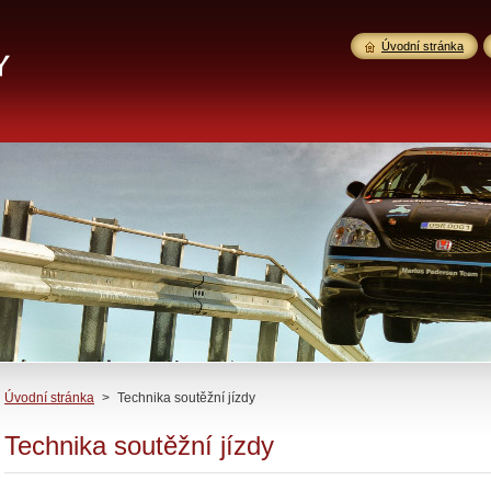
Úvodní stránka
Úvodní stránka
>
Technika soutěžní jízdy
Technika soutěžní jízdy