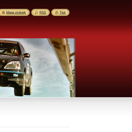
Mapa stránek
RSS
Tisk